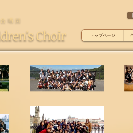
童合唱団
dren's Choir
トップページ