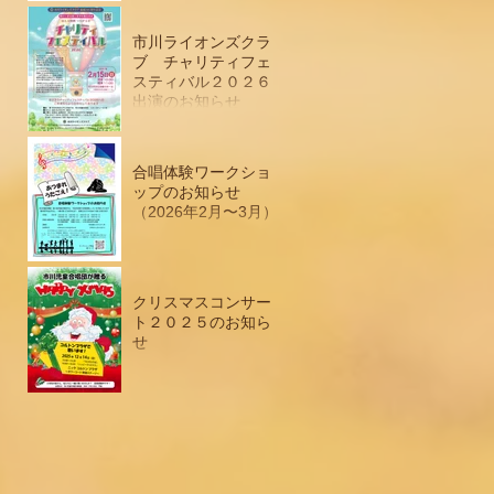
市川ライオンズクラ
ブ チャリティフェ
スティバル２０２６
出演のお知らせ
合唱体験ワークショ
ップのお知らせ
（2026年2月〜3月）
クリスマスコンサー
ト２０２５のお知ら
せ