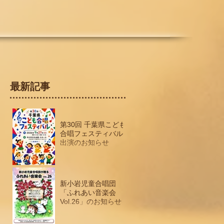
最新記事
第30回 千葉県こども
合唱フェスティバル
出演のお知らせ
新小岩児童合唱団
「ふれあい音楽会
Vol.26」のお知らせ