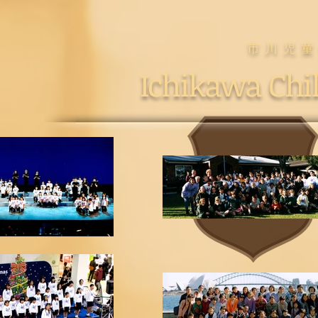
市川児
Ichikawa Chil