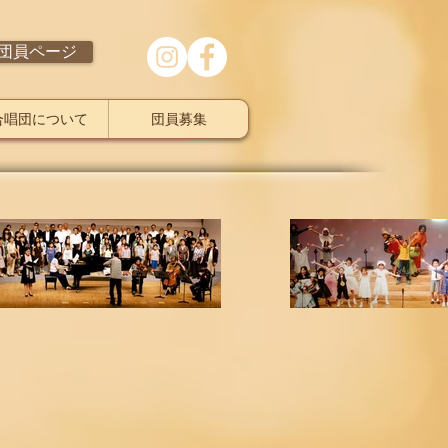
団員ページ
合唱団について
団員募集