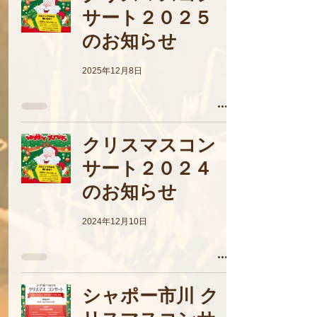
サート２０２５
のお知らせ
2025年12月8日
クリスマスコン
サート２０２４
のお知らせ
2024年12月10日
シャポー市川 ク